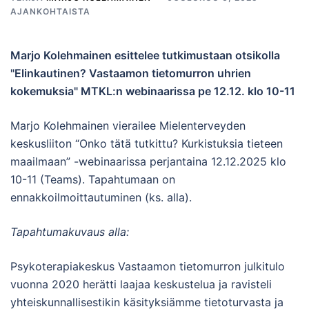
AJANKOHTAISTA
Marjo Kolehmainen esittelee tutkimustaan otsikolla
"Elinkautinen? Vastaamon tietomurron uhrien
kokemuksia" MTKL:n webinaarissa pe 12.12. klo 10-11
Marjo Kolehmainen vierailee Mielenterveyden
keskusliiton “Onko tätä tutkittu? Kurkistuksia tieteen
maailmaan” -webinaarissa perjantaina 12.12.2025 klo
10-11 (Teams). Tapahtumaan on
ennakkoilmoittautuminen (ks. alla).
Tapahtumakuvaus alla:
Psykoterapiakeskus Vastaamon tietomurron julkitulo
vuonna 2020 herätti laajaa keskustelua ja ravisteli
yhteiskunnallisestikin käsityksiämme tietoturvasta ja