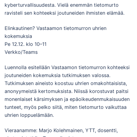
kyberturvallisuudesta. Vielä enemmän tietomurto
ravisteli sen kohteeksi joutuneiden ihmisten elämää.
Elinkautinen? Vastaamon tietomurron uhrien
kokemuksia
Pe 12.12. klo 10–11
Verkko/Teams
Luennolla esitellään Vastaamon tietomurron kohteeksi
joutuneiden kokemuksia tutkimuksen valossa.
Tutkimuksen aineisto koostuu uhrien omakohtaisista,
anonyymeistä kertomuksista. Niissä korostuvat paitsi
monenlaiset kärsimyksen ja epäoikeudenmukaisuuden
tunteet, myös pelko siitä, miten tietomurto vaikuttaa
uhrien loppuelämään.
Vieraanamme: Marjo Kolehmainen, YTT, dosentti,