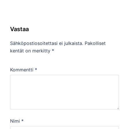
Vastaa
Sähköpostiosoitettasi ei julkaista.
Pakolliset
kentät on merkitty
*
Kommentti
*
Nimi
*